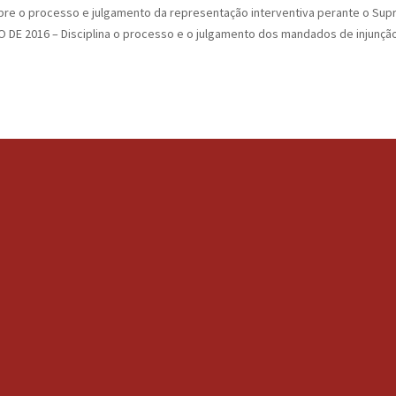
sobre o processo e julgamento da representação interventiva perante o Supre
 DE 2016 – Disciplina o processo e o julgamento dos mandados de injunção 