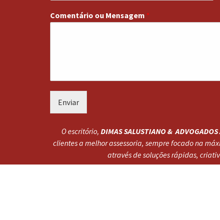
Comentário ou Mensagem
*
Enviar
O escritório,
DIMAS SALUSTIANO & ADVOGADOS
clientes a melhor assessoria, sempre focado na máx
através de soluções rápidas, criativa
© 2019 - Todos Os Direitos Reservados.
by
NSL Tec