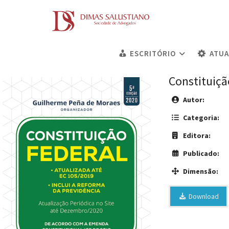
ESCRITÓRIO
ATU
Constituiçã
Autor:
Categoria:
Editora:
Publicado:
Dimensão:
Download