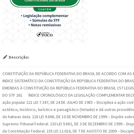
Descrição:
CONSTITUIÇÃO DA REPÚBLICA FEDERATIVA DO BRASIL DE ACORDO COM AS EM
INDICE SISTEMÁTICO DA CONSTITUIÇÃO DA REPÚBLICA FEDERATIVA DO BRAS
EMENDAS À CONSTITUIÇÃO DA REPÚBLICA FEDERATIVA DO BRASIL 157 LEGI
DO STF 261 ÍNDICE CRONOLÓGICO DA LEGISLAÇÃO COMPLEMENTAR DECRETO-LE
ação popular 221 LEI 7.347, DE 24 DE JULHO DE 1985 – Disciplina a ação ci
estético, histórico, turístico e paisagístico (Vetado) e dá outras providê
do habeas data. 228 LEI 9.868, DE 10 DE NOVEMBRO DE 1999 – Dispõe sobre
Supremo Tribunal Federal. 230 LEI 9.882, DE 3 DE DEZEMBRO DE 1999 – Di
da Constituição Federal. 235 LEI 12.016, DE 7 DE AGOSTO DE 2009 – Discipl