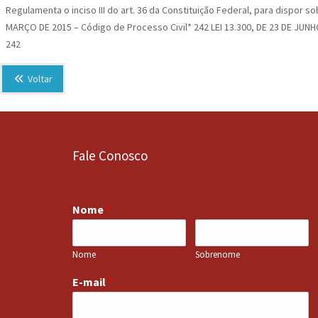
Regulamenta o inciso III do art. 36 da Constituição Federal, para dispor 
MARÇO DE 2015 – Código de Processo Civil* 242 LEI 13.300, DE 23 DE JUNHO
242
Voltar
Fale Conosco
Nome
*
Nome
Sobrenome
E-mail
*