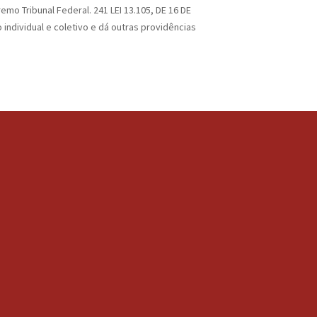
mo Tribunal Federal. 241 LEI 13.105, DE 16 DE
individual e coletivo e dá outras providências