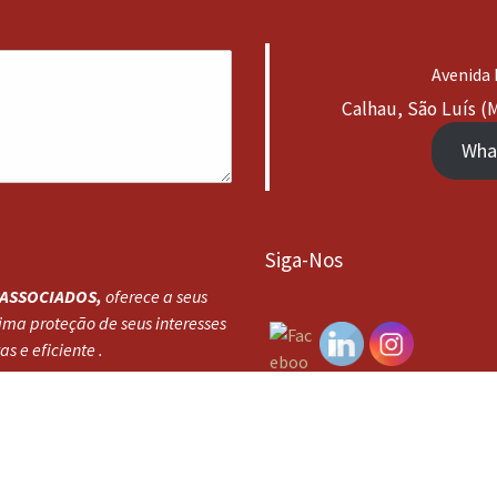
Avenida 
Calhau, São Luís (M
Wha
Siga-Nos
 ASSOCIADOS,
oferece a seus
ima proteção de seus interesses
s e eficiente .
nologia