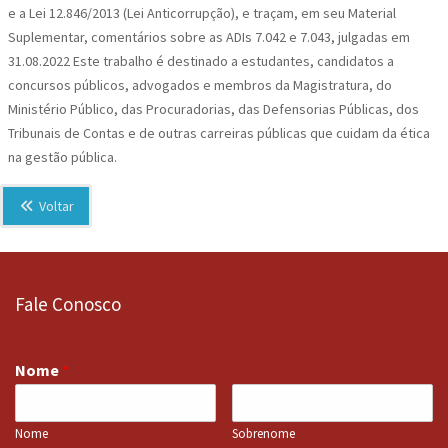
e a Lei 12.846/2013 (Lei Anticorrupção), e traçam, em seu Material
Suplementar, comentários sobre as ADIs 7.042 e 7.043, julgadas em
31.08.2022 Este trabalho é destinado a estudantes, candidatos a
concursos públicos, advogados e membros da Magistratura, do
Ministério Público, das Procuradorias, das Defensorias Públicas, dos
Tribunais de Contas e de outras carreiras públicas que cuidam da ética
na gestão pública.
Voltar
Fale Conosco
Nome
*
Nome
Sobrenome