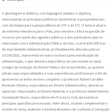
A abordagem é didática, com linguagem simples e objetiva,
mencionando as principais polêmicas doutrinárias e jurisprudenciais,
com destaque para a jurisprudência do STF e do STJ. O tema é atual e
de extrema relevância para o País, pois envolve a ética na gestão de
recursos por parte dos agentes públicos e dos particulares que se
relacionam com a Administração Pública. De fato, a Lei 8.429/1992 (Lei
de Improbidade Administrativa), profundamente alterada pela Lei
14.230/2021, representa um marco na busca pela moralização da
administração, o que denota a importância do seu estudo no atual
estágio de evolução do Direito Público. De forma inédita, os autores
uniram suas especialidades e suas experiências profissionais a fim de
apresentar ao leitor um livro completo: o professor Rafael Carvalho
Rezende Oliveira, especialista em Direito Administrativo, aborda os
aspectos relacionados ao Direito Material, e o professor Daniel Amorim
Assumpção Neves, especialista em Processo Civil, apresenta as
principais questões processuais. Além disso, visando complementar o
estudo do tema, analisam o Sistema Brasileiro de Combate à Corrupção