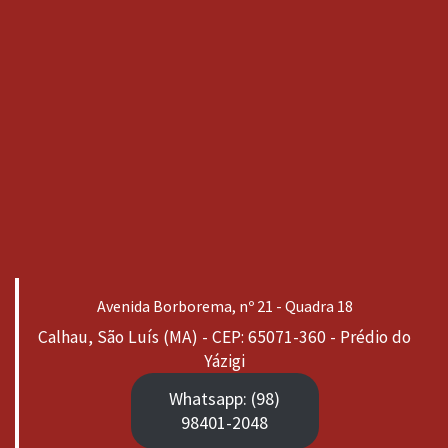
Avenida Borborema, nº 21 - Quadra 18
Calhau, São Luís (MA) - CEP: 65071-360 - Prédio do
Yázigi
Whatsapp: (98)
98401-2048