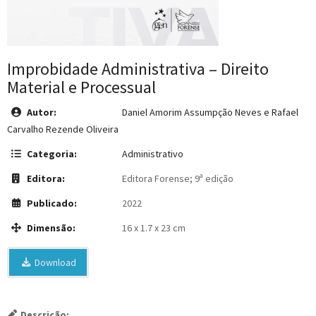
Improbidade Administrativa – Direito
Material e Processual
Autor:
Daniel Amorim Assumpção Neves e Rafael
Carvalho Rezende Oliveira
Categoria:
Administrativo
Editora:
Editora Forense; 9ª edição
Publicado:
2022
Dimensão:
16 x 1.7 x 23 cm
Download
Descrição: