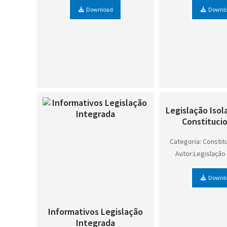
Download
Downl
Legislação Isola
Constitucion
Categoria: Constit
Autor:Legislaçã
Downl
Informativos Legislação
Integrada