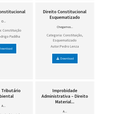
onstitucional
Direito Constitucional
Esquematizado
O...
Chegamos...
: Constituição
Categoria: Constituição,
drigo Padilha
Esquematizado
Autor:Pedro Lenza
Download
Download
 Tributário
Improbidade
biental
Administrativa – Direito
Material...
A...
A...