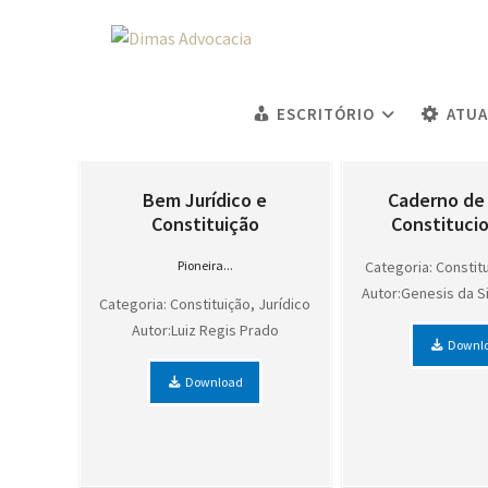
ESCRITÓRIO
ATU
Bem Jurídico e
Caderno de 
Constituição
Constitucion
Pioneira...
Categoria: Constit
Autor:Genesis da S
Categoria: Constituição, Jurídico
Autor:Luiz Regis Prado
Downl
Download