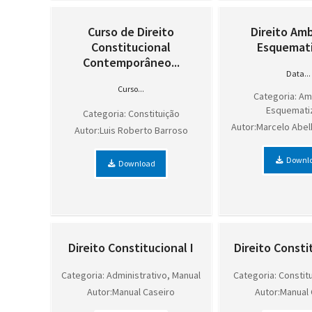
Curso de Direito
Direito Am
Constitucional
Esquemat
Contemporâneo...
Data...
Curso...
Categoria: Am
Esquemati
Categoria: Constituição
Autor:Marcelo Abe
Autor:Luis Roberto Barroso
Downl
Download
Direito Constitucional I
Direito Constit
Categoria: Administrativo, Manual
Categoria: Constit
Autor:Manual Caseiro
Autor:Manual 